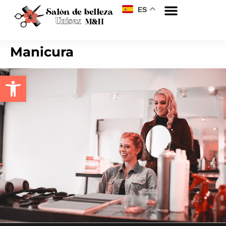
ES
Manicura